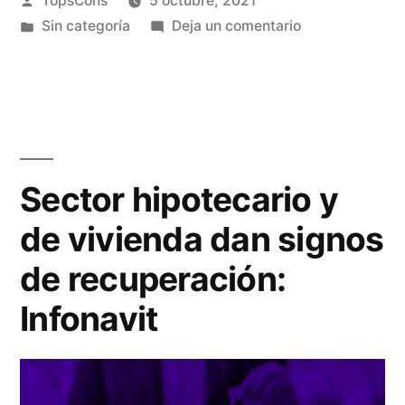
TopsCons
5 octubre, 2021
Sin categoría
Deja un comentario
Sector hipotecario y
de vivienda dan signos
de recuperación:
Infonavit