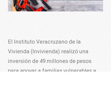
El Instituto Veracruzano de la
Vivienda (Invivienda) realizó una
inversión de 49 millones de pesos
para apoyar a familias vulnerables a
través de 183 acciones de vivienda.
El director del instituto, Hazael Flores
Castro, mencionó que las viviendas